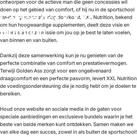
ontworpen voor de actieve man die geen concessies wil
doen op het gebied van comfort, of hij nu in de sportschool
Golden
Ass
&
XXL
staat of gewoon zijn dag doorkomt. XXL Nutrition, bekend
om hun hoogwaardige supplementen, deelt deze visie en
Nutrition
ondersteunt onze missie om jou op je best te laten voelen,
van binnen en van buiten.
Dankzij deze samenwerking kun je nu genieten van de
perfecte combinatie van comfort en prestatievermogen.
Terwijl Golden Ass zorgt voor een ongeëvenaard
draagcomfort en een perfecte pasvorm, levert XXL Nutrition
de voedingsondersteuning die je nodig hebt om je doelen te
bereiken.
Houd onze website en sociale media in de gaten voor
speciale aanbiedingen en exclusieve bundels waarin je het
beste van beide merken kunt ontdekken. Samen maken we
van elke dag een succes, zowel in als buiten de sportschool!