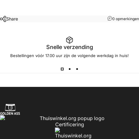
Share
0 opmerkingen
Snelle verzending
Bestellingen vóór 17.00 uur zijn de volgende werkdag in huis!
Golden Ass
Certificering