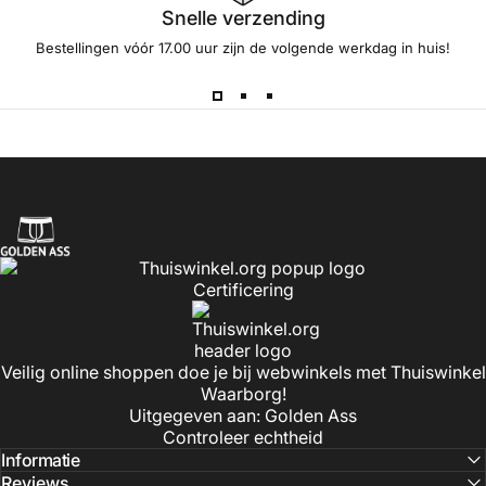
Snelle verzending
Bestellingen vóór 17.00 uur zijn de volgende werkdag in huis!
Golden Ass
Certificering
Veilig online shoppen doe je bij webwinkels met Thuiswinkel
Waarborg!
Uitgegeven aan: Golden Ass
Controleer echtheid
Informatie
Reviews