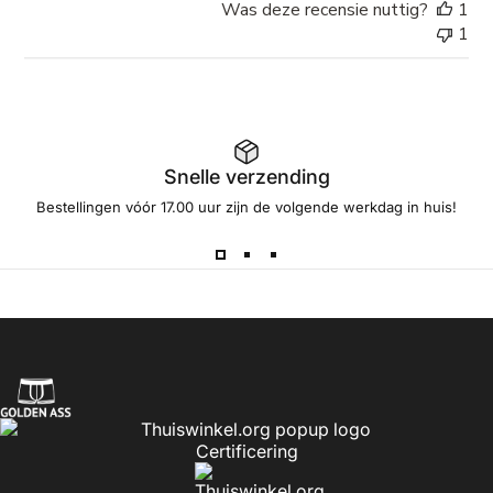
Was deze recensie nuttig?
1
1
Snelle verzending
Bestellingen vóór 17.00 uur zijn de volgende werkdag in huis!
Golden Ass
Certificering