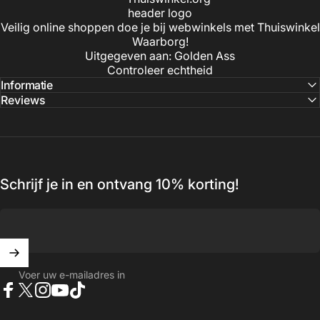
Veilig online shoppen doe je bij webwinkels met Thuiswinkel
Waarborg!
Uitgegeven aan: Golden Ass
Controleer echtheid
Informatie
Reviews
Schrijf je in en ontvang 10% korting!
Voer uw e-mailadres in
Facebook
X (Twitter)
Instagram
YouTube
TikTok