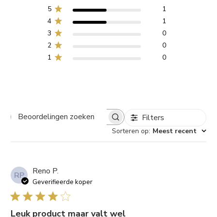
5
1
4
1
3
0
2
0
1
0
Filters
Beoordelingen zoeken
Sorteren op
:
Meest recent
Reno P.
RP
Geverifieerde koper
Leuk product maar valt wel