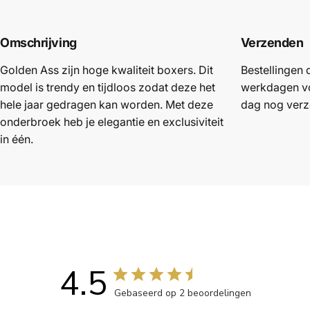
Omschrijving
Verzenden
Golden Ass zijn hoge kwaliteit boxers. Dit
Bestellingen d
model is trendy en tijdloos zodat deze het
werkdagen vó
hele jaar gedragen kan worden. Met deze
dag nog verz
onderbroek heb je elegantie en exclusiviteit
in één.
4.5
Gebaseerd op 2 beoordelingen